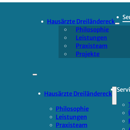
Se
Hausärzte Dreiländereck
Philosophie
Leistungen
Praxisteam
Projekte
Serv
Hausärzte Dreiländereck
Philosophie
Leistungen
Praxisteam