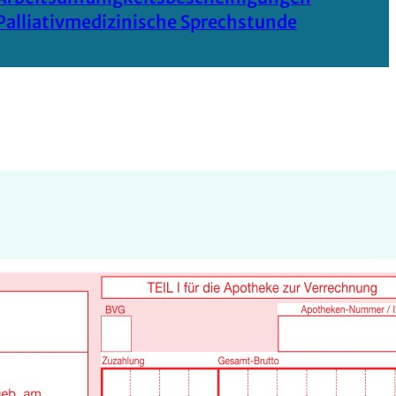
Palliativmedizinische Sprechstunde