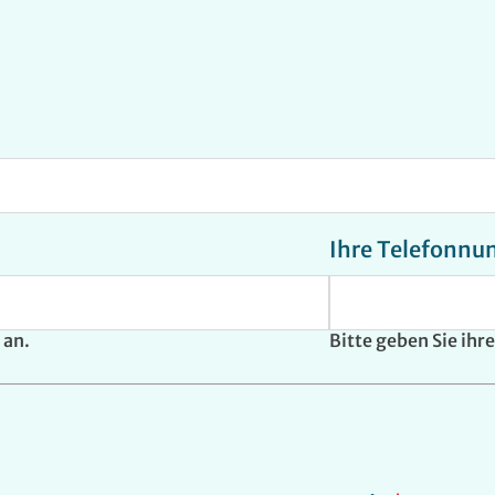
Ihre Telefonn
 an.
Bitte geben Sie ih